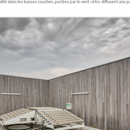
dité dans les basses couches, portées par le vent, rétro-diffusent une p