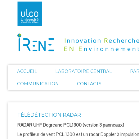
ACCUEIL
LABORATOIRE CENTRAL
PA
COMMUNICATION
CONTACTS
TÉLÉDÉTECTION RADAR
RADAR UHF Degreane PCL1300 (version 3 panneaux)
Le profileur de vent PCL 1300 est un radar Doppler à impulsions.