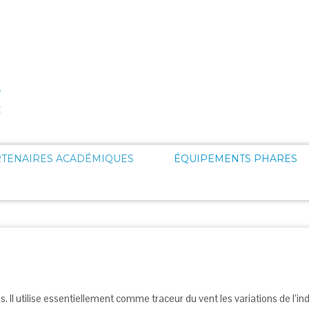
RTENAIRES ACADÉMIQUES
ÉQUIPEMENTS PHARES
 Il utilise essentiellement comme traceur du vent les variations de l’indi