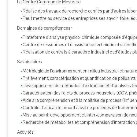
Le Centre Commun de Mesures :
Réalise des travaux de recherche confiés par d’autres labor
Peut mettre au service des entreprises ses savoir-faire, équ
Domaines de compétences :
Plateforme d’analyse physico-chimique composée d’équipeme
Centre de ressources et d’assistance technique et scientifiq
Réalisation de contrats à caractère industriel et d’étude
Savoir-faire :
Métrologie de l’environnement en milieu industriel et naturel 
Prélèvement, caractérisation et quantification de polluan
Développement de méthodes d’extraction et d’analyses (ex :
Caractérisation des rejets de process industriels (COV, phé
Aide à la compréhension et à la maîtrise de process (influen
Contrôle d’efficacité amont / aval de procédés de traitement
Mise au point, développement et inter-comparaison de nou
Recherche de métabolites et compréhension d’interaction po
Activités :